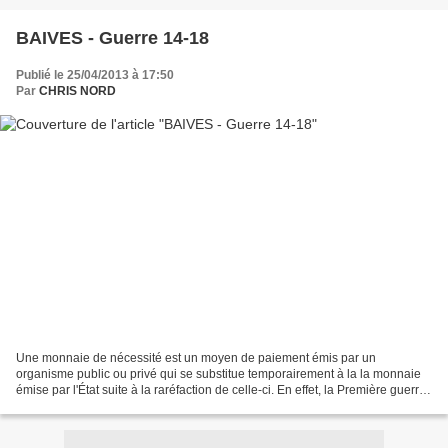
BAIVES - Guerre 14-18
Publié le 25/04/2013 à 17:50
Par
CHRIS NORD
Une monnaie de nécessité est un moyen de paiement émis par un
organisme public ou privé qui se substitue temporairement à la la monnaie
émise par l'État suite à la raréfaction de celle-ci. En effet, la Première guerre
mondiale avait complètement désorganisé...