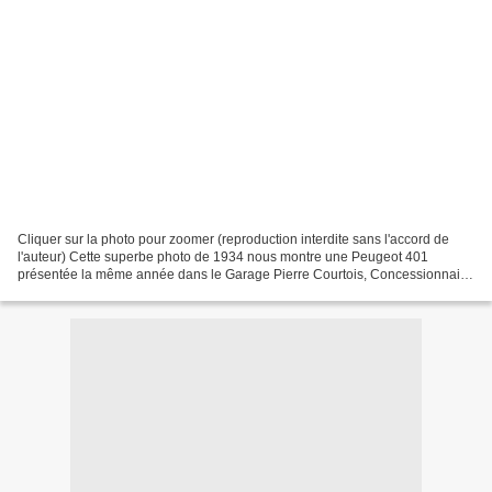
Cliquer sur la photo pour zoomer (reproduction interdite sans l'accord de
l'auteur) Cette superbe photo de 1934 nous montre une Peugeot 401
présentée la même année dans le Garage Pierre Courtois, Concessionnaire
Peugeot à Fourmies. Devant le véhicule...