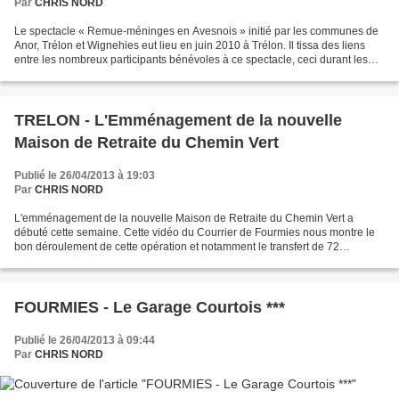
Par
CHRIS NORD
Le spectacle « Remue-méninges en Avesnois » initié par les communes de
Anor, Trélon et Wignehies eut lieu en juin 2010 à Trélon. Il tissa des liens
entre les nombreux participants bénévoles à ce spectacle, ceci durant les
plusieurs mois de préparation...
TRELON - L'Emménagement de la nouvelle
Maison de Retraite du Chemin Vert
Publié le 26/04/2013 à 19:03
Par
CHRIS NORD
L'emménagement de la nouvelle Maison de Retraite du Chemin Vert a
débuté cette semaine. Cette vidéo du Courrier de Fourmies nous montre le
bon déroulement de cette opération et notamment le transfert de 72
résidents qui occupaient l'ancien établissement...
FOURMIES - Le Garage Courtois ***
Publié le 26/04/2013 à 09:44
Par
CHRIS NORD