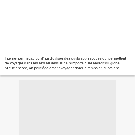
Internet permet aujourd'hui d'utiliser des outils sophistiqués qui permettent
de voyager dans les airs au dessus de n'importe quel endroit du globe.
Mieux encore, on peut également voyager dans le temps en survolant
certaines zones à l'aide de photographies...