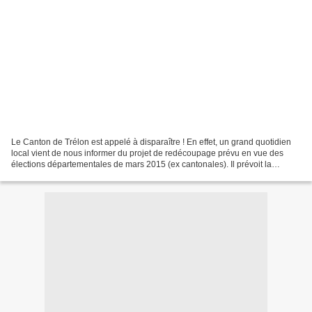
Le Canton de Trélon est appelé à disparaître ! En effet, un grand quotidien
local vient de nous informer du projet de redécoupage prévu en vue des
élections départementales de mars 2015 (ex cantonales). Il prévoit la
suppression des 12 cantons existants...