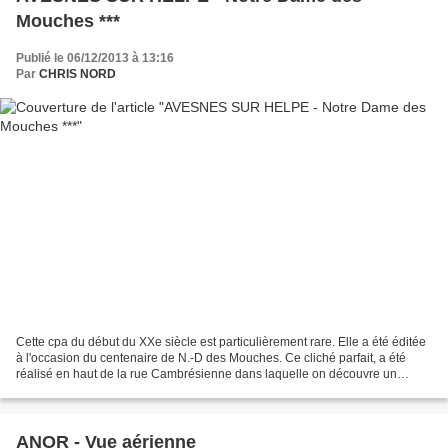
Mouches ***
Publié le 06/12/2013 à 13:16
Par
CHRIS NORD
Cette cpa du début du XXe siècle est particulièrement rare. Elle a été éditée
à l'occasion du centenaire de N.-D des Mouches. Ce cliché parfait, a été
réalisé en haut de la rue Cambrésienne dans laquelle on découvre un
impressionnant cortège. La foule,...
ANOR - Vue aérienne