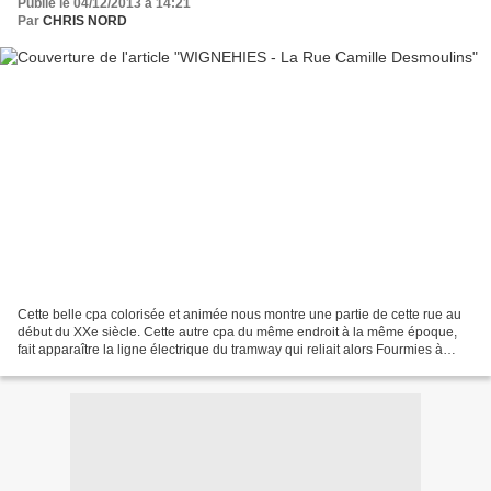
Publié le 04/12/2013 à 14:21
Par
CHRIS NORD
Cette belle cpa colorisée et animée nous montre une partie de cette rue au
début du XXe siècle. Cette autre cpa du même endroit à la même époque,
fait apparaître la ligne électrique du tramway qui reliait alors Fourmies à
Wignehies.