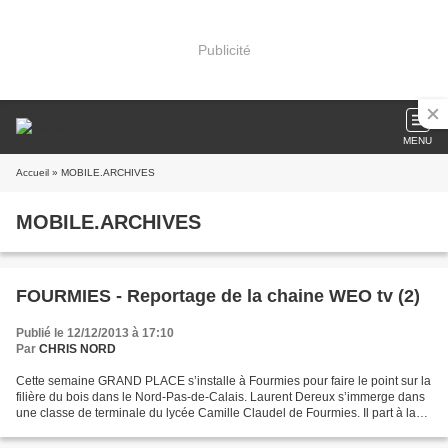
Publicité
MENU
Accueil
» MOBILE.ARCHIVES
MOBILE.ARCHIVES
FOURMIES - Reportage de la chaine WEO tv (2)
Publié le 12/12/2013 à 17:10
Par
CHRIS NORD
Cette semaine GRAND PLACE s’installe à Fourmies pour faire le point sur la
filière du bois dans le Nord-Pas-de-Calais. Laurent Dereux s’immerge dans
une classe de terminale du lycée Camille Claudel de Fourmies. Il part à la
rencontre des élèves en menuiserie....