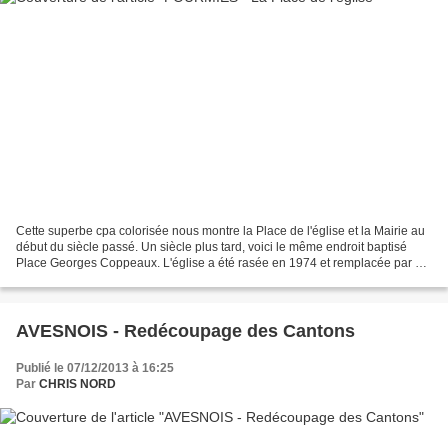
Cette superbe cpa colorisée nous montre la Place de l'église et la Mairie au
début du siècle passé. Un siècle plus tard, voici le même endroit baptisé
Place Georges Coppeaux. L'église a été rasée en 1974 et remplacée par un
édifice sobre et moderne. la...
AVESNOIS - Redécoupage des Cantons
Publié le 07/12/2013 à 16:25
Par
CHRIS NORD