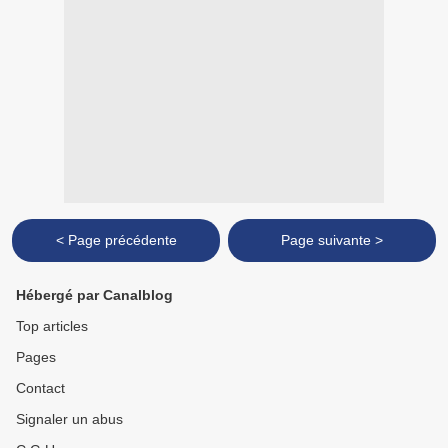
< Page précédente
Page suivante >
Hébergé par Canalblog
Top articles
Pages
Contact
Signaler un abus