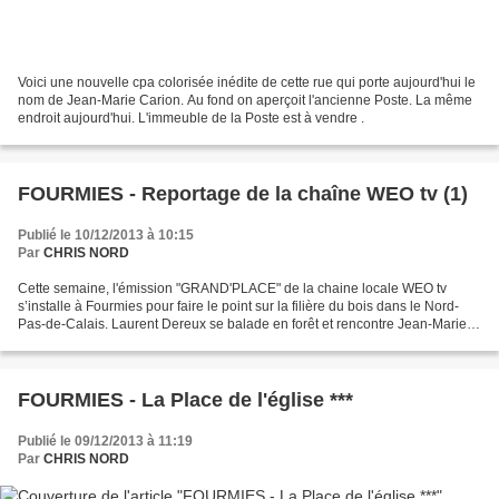
Voici une nouvelle cpa colorisée inédite de cette rue qui porte aujourd'hui le
nom de Jean-Marie Carion. Au fond on aperçoit l'ancienne Poste. La même
endroit aujourd'hui. L'immeuble de la Poste est à vendre .
FOURMIES - Reportage de la chaîne WEO tv (1)
Publié le 10/12/2013 à 10:15
Par
CHRIS NORD
Cette semaine, l'émission "GRAND'PLACE" de la chaine locale WEO tv
s’installe à Fourmies pour faire le point sur la filière du bois dans le Nord-
Pas-de-Calais. Laurent Dereux se balade en forêt et rencontre Jean-Marie
Marcoux de l’Office National des...
FOURMIES - La Place de l'église ***
Publié le 09/12/2013 à 11:19
Par
CHRIS NORD