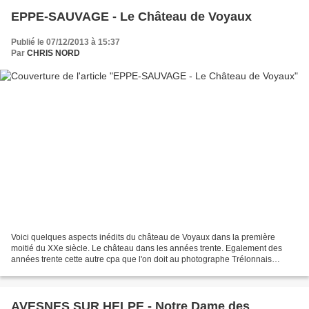
EPPE-SAUVAGE - Le Château de Voyaux
Publié le 07/12/2013 à 15:37
Par
CHRIS NORD
Voici quelques aspects inédits du château de Voyaux dans la première
moitié du XXe siècle. Le château dans les années trente. Egalement des
années trente cette autre cpa que l'on doit au photographe Trélonnais
Drouart. Le château est devenu une maison...
AVESNES SUR HELPE - Notre Dame des