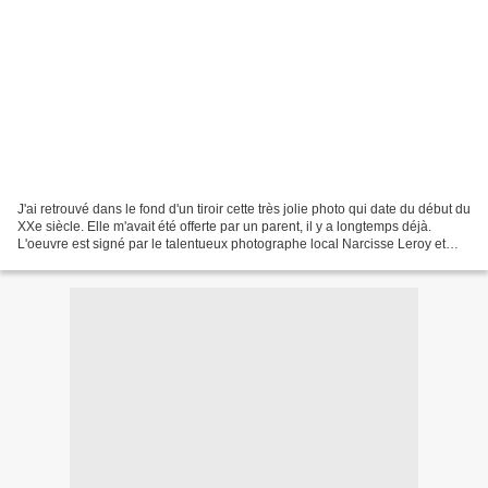
J'ai retrouvé dans le fond d'un tiroir cette très jolie photo qui date du début du
XXe siècle. Elle m'avait été offerte par un parent, il y a longtemps déjà.
L'oeuvre est signé par le talentueux photographe local Narcisse Leroy et
représente une troupe...