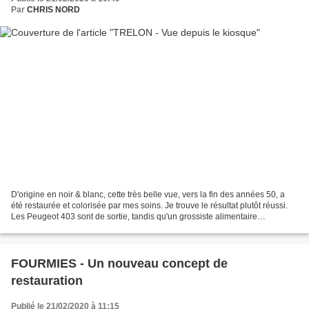
Par
CHRIS NORD
D'origine en noir & blanc, cette très belle vue, vers la fin des années 50, a
été restaurée et colorisée par mes soins. Je trouve le résultat plutôt réussi.
Les Peugeot 403 sont de sortie, tandis qu'un grossiste alimentaire
(Pomona), est entrain de livrer...
FOURMIES - Un nouveau concept de
restauration
Publié le 21/02/2020 à 11:15