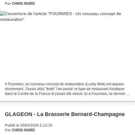
Par
CHRIS NORD
A Fourmies, un nouveau concept de restauration (Lucky Wok) est apparu
récemment. J'avais déjà "testé" l'an passé ce type de restaurant Asiatique
dans le Centre de la France et j'avais été séduit. Ici à Fourmies, ce dernier
dimanche, j'ai retrouvé tout...
GLAGEON - La Brasserie Bernard-Champagne
Publié le 20/02/2020 à 12:15
Par
CHRIS NORD