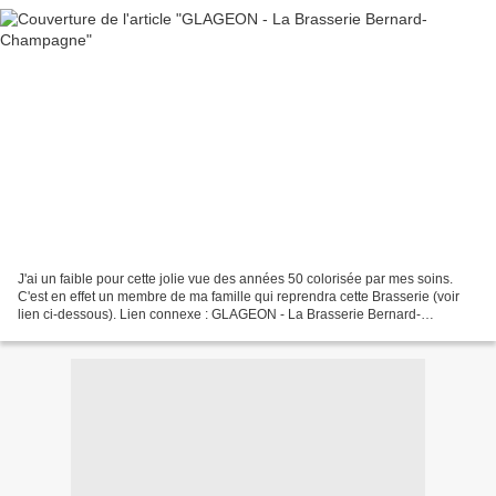
J'ai un faible pour cette jolie vue des années 50 colorisée par mes soins.
C'est en effet un membre de ma famille qui reprendra cette Brasserie (voir
lien ci-dessous). Lien connexe : GLAGEON - La Brasserie Bernard-
Champagne - CHRISNORD TRELON (Nord) Merci...