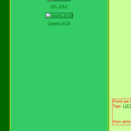
VAL JOLY
Guerre 14-18
Posté par
Tags:
LIE
Vous aime