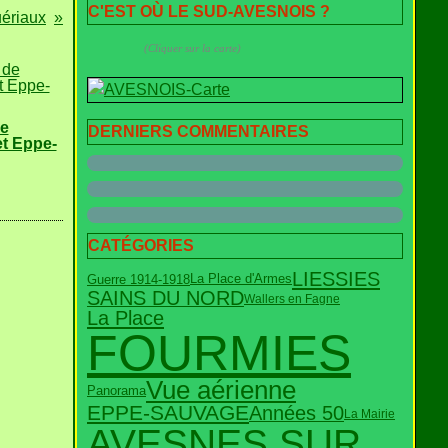
C'EST OÙ LE SUD-AVESNOIS ?
ériaux
(Cliquer sur la carte)
de
DERNIERS COMMENTAIRES
et Eppe-
CATÉGORIES
LIESSIES
Guerre 1914-1918
La Place d'Armes
SAINS DU NORD
Wallers en Fagne
La Place
FOURMIES
Vue aérienne
Panorama
EPPE-SAUVAGE
Années 50
La Mairie
AVESNES SUR