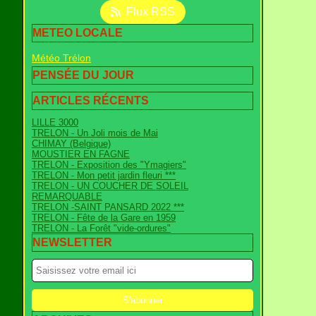
Flux RSS
METEO LOCALE
Météo Trélon
PENSÉE DU JOUR
ARTICLES RÉCENTS
LILLE 3000
TRELON - Un Joli mois de Mai
CHIMAY (Belgique)
MOUSTIER EN FAGNE
TRELON - Exposition des "Ymagiers"
TRELON - Mon petit jardin fleuri ***
TRELON - UN COUCHER DE SOLEIL
REMARQUABLE
TRELON -SAINT PANSARD 2022 ***
TRELON - Fête de la Gare en 1959
TRELON - La Forêt "vide-ordures"
NEWSLETTER