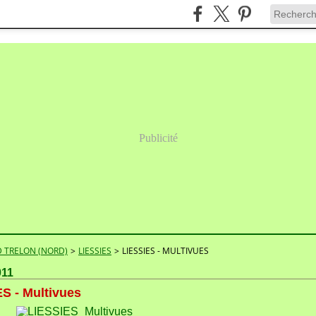
Publicité
 TRELON (NORD)
>
LIESSIES
>
LIESSIES - MULTIVUES
011
S - Multivues