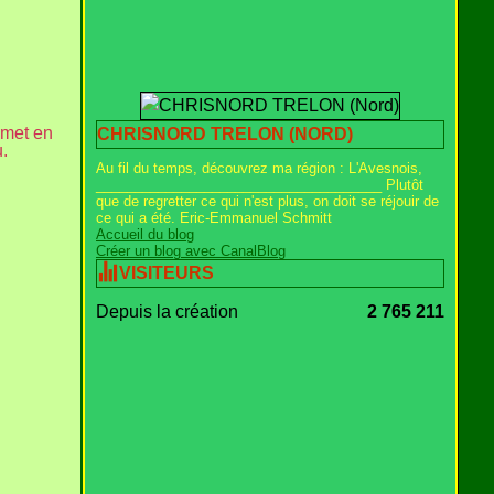
 met en
CHRISNORD TRELON (NORD)
.
Au fil du temps, découvrez ma région : L'Avesnois,
_____________________________________ Plutôt
que de regretter ce qui n'est plus, on doit se réjouir de
ce qui a été. Eric-Emmanuel Schmitt
Accueil du blog
Créer un blog avec CanalBlog
VISITEURS
Depuis la création
2 765 211