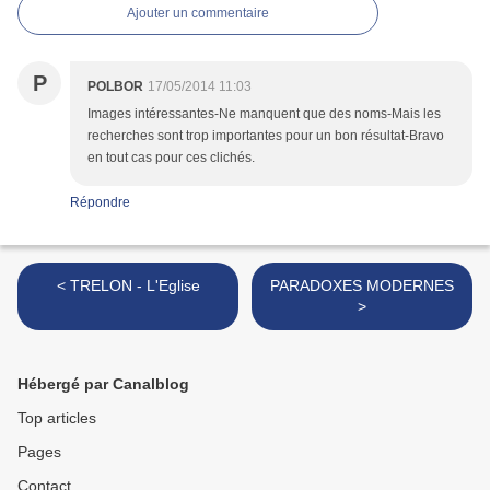
Ajouter un commentaire
P
POLBOR
17/05/2014 11:03
Images intéressantes-Ne manquent que des noms-Mais les
recherches sont trop importantes pour un bon résultat-Bravo
en tout cas pour ces clichés.
Répondre
< TRELON - L'Eglise
PARADOXES MODERNES
>
Hébergé par Canalblog
Top articles
Pages
Contact