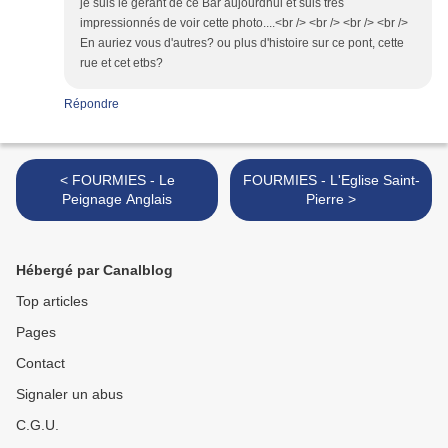
je suis le gérant de ce Bar aujourdhui et suis tres
impressionnés de voir cette photo....<br /> <br /> <br /> <br />
En auriez vous d'autres? ou plus d'histoire sur ce pont, cette
rue et cet etbs?
Répondre
< FOURMIES - Le
FOURMIES - L'Eglise Saint-
Peignage Anglais
Pierre >
Hébergé par Canalblog
Top articles
Pages
Contact
Signaler un abus
C.G.U.