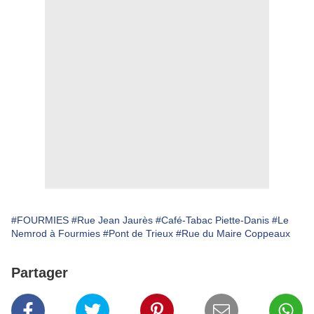
#FOURMIES
#Rue Jean Jaurès
#Café-Tabac Piette-Danis
#Le
Nemrod à Fourmies
#Pont de Trieux
#Rue du Maire Coppeaux
Partager