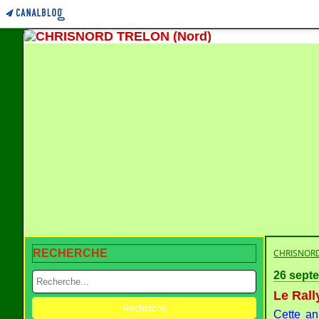
RECHERCHE
CHRISNORD
26 sept
Le Rall
Cette an