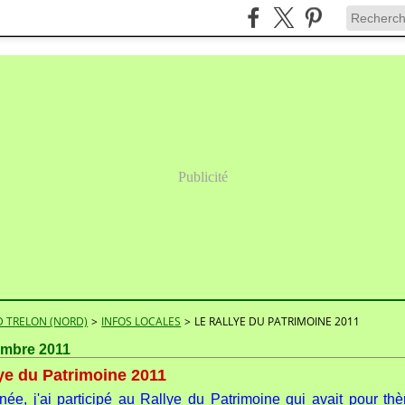
Publicité
 TRELON (NORD)
>
INFOS LOCALES
>
LE RALLYE DU PATRIMOINE 2011
embre 2011
ye du Patrimoine 2011
née, j'ai participé au Rallye du Patrimoine qui avait pour t