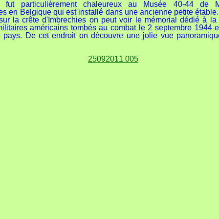
il fut particulièrement chaleureux au Musée 40-44 de 
es en Belgique qui est installé dans une ancienne petite étable
, sur la crête d'Imbrechies on peut voir le mémorial dédié à l
ilitaires américains tombés au combat le 2 septembre 1944 
le pays. De cet endroit on découvre une jolie vue panoramiqu
.