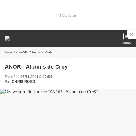
Publicité
MENU
Accueil
» ANOR - Albums de Croÿ
ANOR - Albums de Croÿ
Publié le 26/11/2011 à 22:54
Par
CHRIS NORD