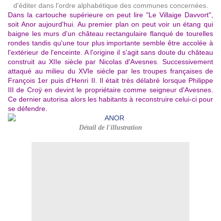
d'éditer dans l'ordre alphabétique des communes concernées.
Dans la cartouche supérieure on peut lire "Le Villaige Davvort",
soit Anor aujourd'hui. Au premier plan on peut voir un étang qui
baigne les murs d'un château rectangulaire flanqué de tourelles
rondes tandis qu'une tour plus importante semble être accolée à
l'extérieur de l'enceinte. A l'origine il s'agit sans doute du château
construit au XIIe siècle par Nicolas d'Avesnes. Successivement
attaqué au milieu du XVIe siècle par les troupes françaises de
François 1er puis d'Henri II. Il était très délabré lorsque Philippe
III de Croÿ en devint le propriétaire comme seigneur d'Avesnes.
Ce dernier autorisa alors les habitants à reconstruire celui-ci pour
se défendre
.
Détail de l'illustration