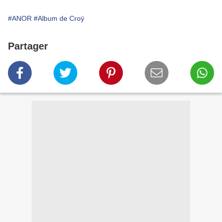
#ANOR
#Album de Croÿ
Partager