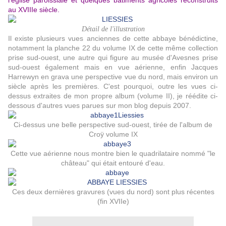
l'église paroissiale et quelques bâtiments agricoles reconstruits
au XVIIIe siècle.
Détail de l'illustration
Il existe plusieurs vues anciennes de cette abbaye bénédictine,
notamment la planche 22 du volume IX de cette même collection
prise sud-ouest, une autre qui figure au musée d'Avesnes prise
sud-ouest également mais en vue aérienne, enfin Jacques
Harrewyn en grava une perspective vue du nord, mais environ un
siècle après les premières. C'est pourquoi, outre les vues ci-
dessus extraites de mon propre album (volume II), je réédite ci-
dessous d'autres vues parues sur mon blog depuis 2007.
Ci-dessus une belle perspective sud-ouest, tirée de l'album de
Croÿ volume IX
Cette vue aérienne nous montre bien le quadrilataire nommé "le
château" qui était entouré d'eau.
Ces deux dernières gravures (vues du nord) sont plus récentes
(fin XVIIe)