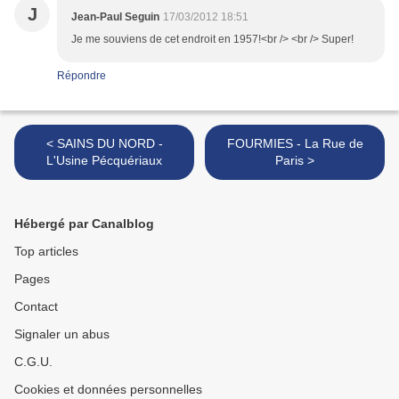
J
Jean-Paul Seguin
17/03/2012 18:51
Je me souviens de cet endroit en 1957!<br /> <br /> Super!
Répondre
< SAINS DU NORD -
FOURMIES - La Rue de
L'Usine Pécquériaux
Paris >
Hébergé par Canalblog
Top articles
Pages
Contact
Signaler un abus
C.G.U.
Cookies et données personnelles