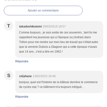
Ajouter un commentaire
T
takadoshikutomi
20/03/2019 18:57
Comme toujours , je suis avide de ces souvenirs , tant ils me
rappellent ma jeunesse qui a l'époque ou j'entrais dans
Trélon pour me rendre sur mon lieu de travail qui n'était autre
que la verrerie Dubois a Glageon qui a cette époque n'avais
que 14 ans , c'est a dire en 1962 !
Répondre
S
stéphane
13/02/2015 18:48
bonjour, quel est l'histoire de la bâtisse derrière le commerce
de cycles svp ? ce bâtiment m'a toujours intrigué...
Répondre