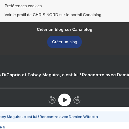
Préférences cookies
Voir le profil de CHRIS NORD sur le portail Canalblog
Créer un blog sur Canalblog
Créer un blog
 DiCaprio et Tobey Maguire, c'est lui ! Rencontre avec Dam
bey Maguire, c'est lui ! Rencontre avec Damien Witecka
e 6