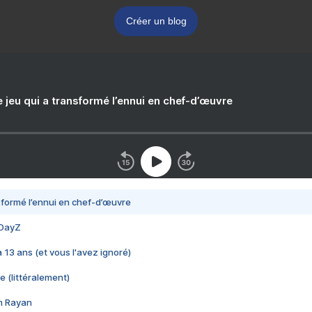
Créer un blog
e jeu qui a transformé l’ennui en chef-d’œuvre
nsformé l’ennui en chef-d’œuvre
 DayZ
 a 13 ans (et vous l'avez ignoré)
e (littéralement)
im Rayan