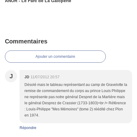
ANOR - Le Parc de La Galoperie
Commentaires
Ajouter un commentaire
J
JD
11/07/2012 20:57
Désolé mais le tableau représentant au camp de Gravelotte la
remise de commandement du corps au prince Louis Philippe
ne représente pas notre général Despret de la Marlière mais
le général Desprez de Crassier (1733-1803)<br /> Référence
: Louis-Philippe "Mes Mémoires" (tome 2) réédité chez Plon
en 1974.
Répondre