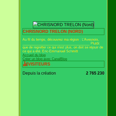
CHRISNORD TRELON (NORD)
Au fil du temps, découvrez ma région : L'Avesnois,
_____________________________________ Plutôt
que de regretter ce qui n'est plus, on doit se réjouir de
ce qui a été. Eric-Emmanuel Schmitt
Accueil du blog
Créer un blog avec CanalBlog
VISITEURS
Depuis la création
2 765 230