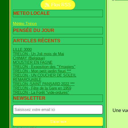
Flux RSS
METEO LOCALE
Météo Trélon
PENSÉE DU JOUR
ARTICLES RÉCENTS
LILLE 3000
TRELON - Un Joli mois de Mai
CHIMAY (Belgique)
MOUSTIER EN FAGNE
TRELON - Exposition des "Ymagiers"
TRELON - Mon petit jardin fleuri ***
TRELON - UN COUCHER DE SOLEIL
REMARQUABLE
TRELON -SAINT PANSARD 2022 ***
TRELON - Fête de la Gare en 1959
TRELON - La Forêt "vide-ordures"
NEWSLETTER
Une vue