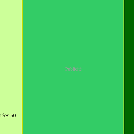
Publicité
nnées 50