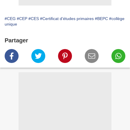
#CEG
#CEP
#CES
#Certificat d'études primaires
#BEPC
#collège
unique
Partager