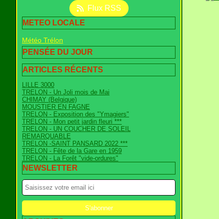
Flux RSS
METEO LOCALE
Météo Trélon
PENSÉE DU JOUR
ARTICLES RÉCENTS
LILLE 3000
TRELON - Un Joli mois de Mai
CHIMAY (Belgique)
MOUSTIER EN FAGNE
TRELON - Exposition des "Ymagiers"
TRELON - Mon petit jardin fleuri ***
TRELON - UN COUCHER DE SOLEIL
REMARQUABLE
TRELON -SAINT PANSARD 2022 ***
TRELON - Fête de la Gare en 1959
TRELON - La Forêt "vide-ordures"
NEWSLETTER