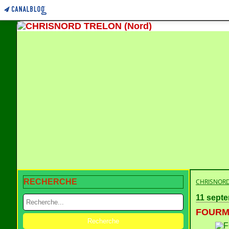
RECHERCHE
CHRISNORD
11 sept
FOURMI