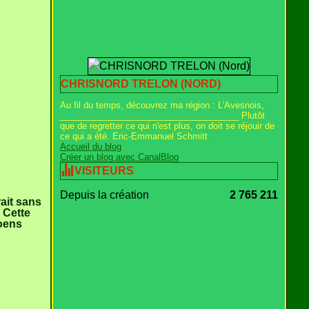
CHRISNORD TRELON (NORD)
Au fil du temps, découvrez ma région : L'Avesnois,
_____________________________________ Plutôt
que de regretter ce qui n'est plus, on doit se réjouir de
ce qui a été. Eric-Emmanuel Schmitt
Accueil du blog
Créer un blog avec CanalBlog
VISITEURS
Depuis la création
2 765 211
ait sans
 Cette
Boens