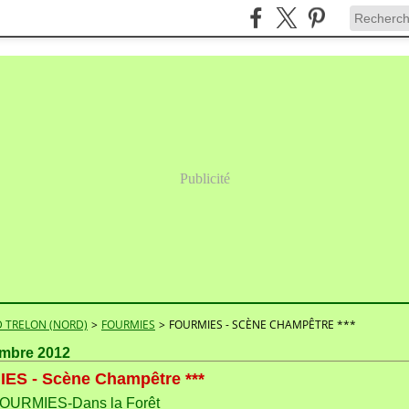
Publicité
 TRELON (NORD)
>
FOURMIES
>
FOURMIES - SCÈNE CHAMPÊTRE ***
embre 2012
ES - Scène Champêtre ***