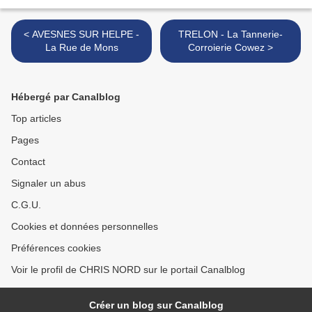
< AVESNES SUR HELPE -
TRELON - La Tannerie-
La Rue de Mons
Corroierie Cowez >
Hébergé par Canalblog
Top articles
Pages
Contact
Signaler un abus
C.G.U.
Cookies et données personnelles
Préférences cookies
Voir le profil de CHRIS NORD sur le portail Canalblog
Créer un blog sur Canalblog