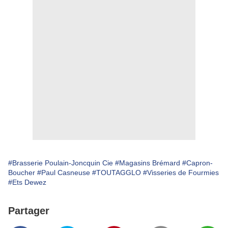
#Brasserie Poulain-Joncquin Cie
#Magasins Brémard
#Capron-
Boucher
#Paul Casneuse
#TOUTAGGLO
#Visseries de Fourmies
#Ets Dewez
Partager