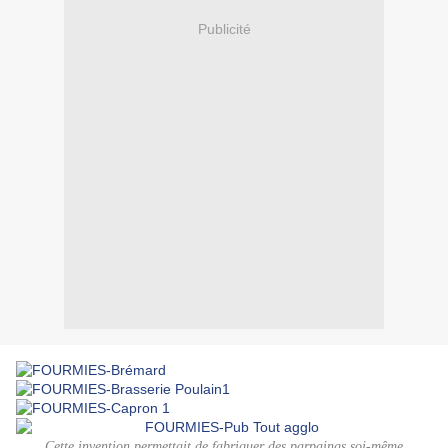
Publicité
Cette invention permettait de fabriquer des parpaings soi-même