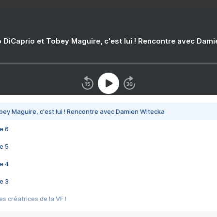
 DiCaprio et Tobey Maguire, c'est lui ! Rencontre avec Dam
bey Maguire, c'est lui ! Rencontre avec Damien Witecka
e 6
e 5
e 4
e 3
s créatrices de la VF !
e 2