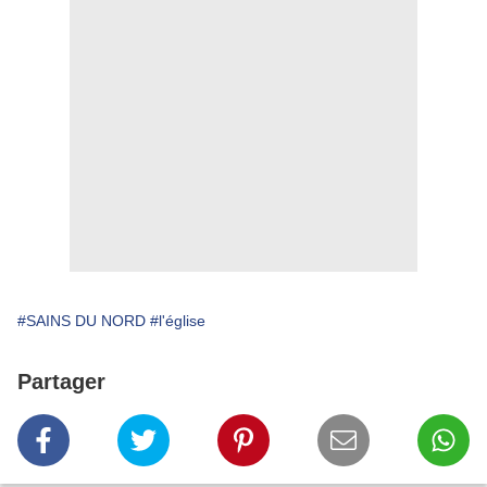
#SAINS DU NORD
#l'église
Partager