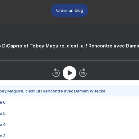
Créer un blog
 DiCaprio et Tobey Maguire, c'est lui ! Rencontre avec Dam
bey Maguire, c'est lui ! Rencontre avec Damien Witecka
e 6
e 5
e 4
e 3