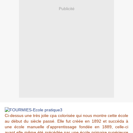
Publicité
Ci-dessus une très jolie cpa colorisée qui nous montre cette école
au début du siècle passé. Elle fut créée en 1892 et succéda à
une école manuelle d'apprentissage fondée en 1889, celle-ci
ayant elle même été précédée par une école primaire supérieure