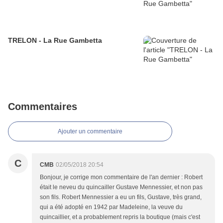
TRELON - La Rue Gambetta
Commentaires
Ajouter un commentaire
C
CMB
02/05/2018 20:54
Bonjour, je corrige mon commentaire de l'an dernier : Robert
était le neveu du quincailler Gustave Mennessier, et non pas
son fils. Robert Mennessier a eu un fils, Gustave, très grand,
qui a été adopté en 1942 par Madeleine, la veuve du
quincaillier, et a probablement repris la boutique (mais c'est