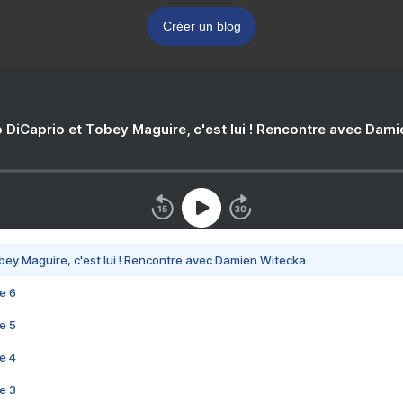
Créer un blog
 DiCaprio et Tobey Maguire, c'est lui ! Rencontre avec Dam
bey Maguire, c'est lui ! Rencontre avec Damien Witecka
e 6
e 5
e 4
e 3