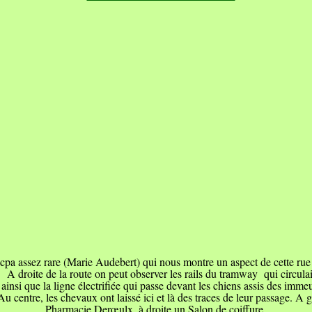
cpa assez rare (Marie Audebert) qui nous montre un aspect de cette rue
 A droite de la route on peut observer les rails du tramway qui circulait
ainsi que la ligne électrifiée qui passe devant les chiens assis des imme
Au centre, les chevaux ont laissé ici et là des traces de leur passage. A 
Pharmacie Derœulx, à droite un Salon de coiffure.