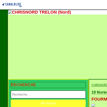
RECHERCHE
CHRISNORD
19 févri
FOURMI