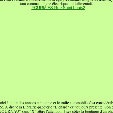
tout comme la ligne électrique qui l'alimentait.
ici à la fin des années cinquante et le trafic automobile s'est considéra
é. A droite la Librairie-papeterie "Liénard" est toujours présente. Son 
 "JOURNAU" sans "X" attire l'attention, à ses côtés la boutique d'un ph