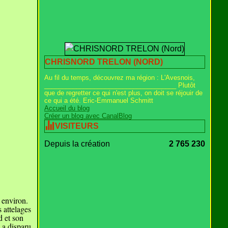
CHRISNORD TRELON (NORD)
Au fil du temps, découvrez ma région : L'Avesnois,
_____________________________________ Plutôt
que de regretter ce qui n'est plus, on doit se réjouir de
ce qui a été. Eric-Emmanuel Schmitt
Accueil du blog
Créer un blog avec CanalBlog
VISITEURS
Depuis la création
2 765 230
 environ.
 attelages
d et son
 a disparu