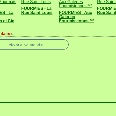
FOURMIES - La
FOURMIES
S - La
Rue Saint Louis
FOURMIES - Aux
Rue Saint
Galeries
 et Cie
Fourmisiennes ***
taires
Ajouter un commentaire