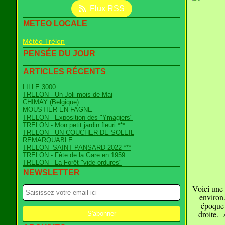
Flux RSS
METEO LOCALE
Météo Trélon
PENSÉE DU JOUR
ARTICLES RÉCENTS
LILLE 3000
TRELON - Un Joli mois de Mai
CHIMAY (Belgique)
MOUSTIER EN FAGNE
TRELON - Exposition des "Ymagiers"
TRELON - Mon petit jardin fleuri ***
TRELON - UN COUCHER DE SOLEIL
REMARQUABLE
TRELON -SAINT PANSARD 2022 ***
TRELON - Fête de la Gare en 1959
TRELON - La Forêt "vide-ordures"
NEWSLETTER
Voici une 
environ.
époque 
droite. 