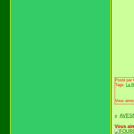
Posté par
Tags:
La R
Vous aime
Vous aim