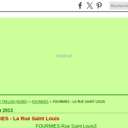
Publicité
 TRELON (NORD)
>
FOURMIES
>
FOURMIES - LA RUE SAINT LOUIS
er 2013
ES - La Rue Saint Louis