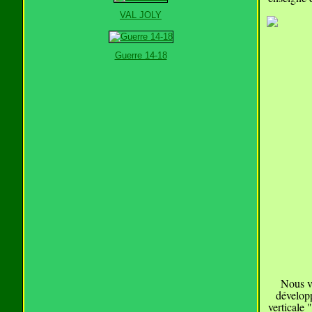
VAL JOLY
Guerre 14-18
Nous vo
développ
verticale