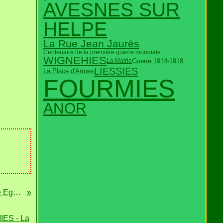
AVESNES SUR
HELPE
La Rue Jean Jaurès
Centenaire de la première guerre mondiale
WIGNEHIES
Guerre 1914-1918
La Mairie
LIESSIES
La Place d'Armes
FOURMIES
ANOR
WIGNEHIES - L'Ancienne Eglise ***