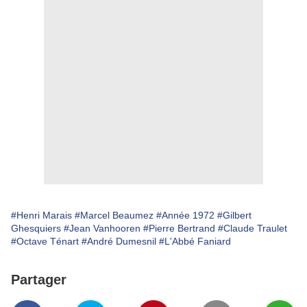
#Henri Marais
#Marcel Beaumez
#Année 1972
#Gilbert
Ghesquiers
#Jean Vanhooren
#Pierre Bertrand
#Claude Traulet
#Octave Ténart
#André Dumesnil
#L'Abbé Faniard
Partager