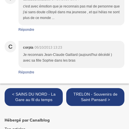
c'est avec émotion que je reconnais pas mal de personne que
j'ai sans doute côtoyé dans ma jeunesse , et qui hélas ne sont
plus de ce monde ...
Répondre
C
corpia
06/10/2013 13:23
Je reconnais Jean-Claude Gaillard (aujourd'hui décédé )
avec sa fille Sophie dans les bras
Répondre
< SAINS DU NORD - La
TRELON - Souvenirs de
Gare au fil du temps
Saint Pansard >
Hébergé par Canalblog