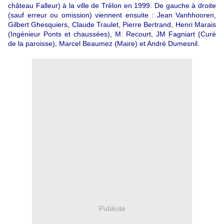
château Falleur) à la ville de Trélon en 1999. De gauche à droite
(sauf erreur ou omission) viennent ensuite : Jean Vanhhooren,
Gilbert Ghesquiers, Claude Traulet, Pierre Bertrand, Henri Marais
(Ingénieur Ponts et chaussées), M. Recourt, JM Fagniart (Curé
de la paroisse), Marcel Beaumez (Maire) et André Dumesnil.
Publicité