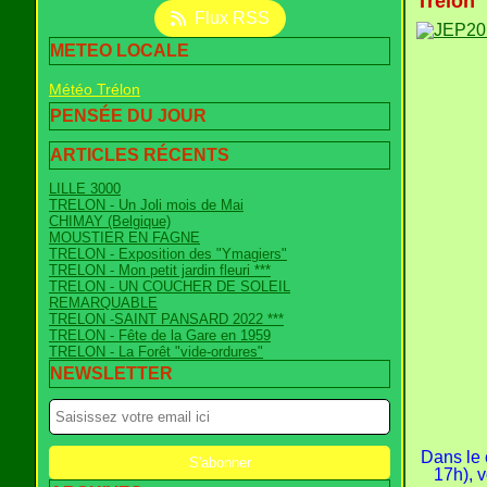
Trélon
Flux RSS
METEO LOCALE
Météo Trélon
PENSÉE DU JOUR
ARTICLES RÉCENTS
LILLE 3000
TRELON - Un Joli mois de Mai
CHIMAY (Belgique)
MOUSTIER EN FAGNE
TRELON - Exposition des "Ymagiers"
TRELON - Mon petit jardin fleuri ***
TRELON - UN COUCHER DE SOLEIL
REMARQUABLE
TRELON -SAINT PANSARD 2022 ***
TRELON - Fête de la Gare en 1959
TRELON - La Forêt "vide-ordures"
NEWSLETTER
Dans le 
17h), v