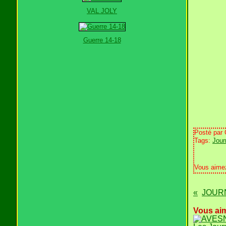
VAL JOLY
Guerre 14-18
Posté par
Tags:
Jour
Vous aime
Vous aim