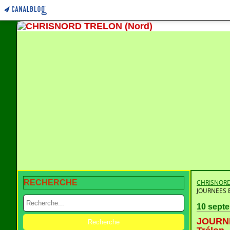
RECHERCHE
CHRISNORD
JOURNEES 
10 sept
JOURNE