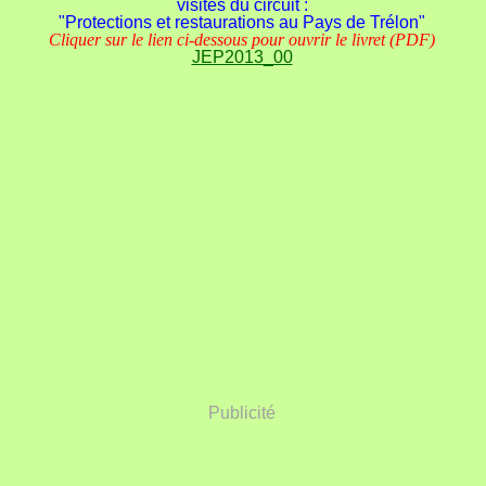
visités du circuit :
"Protections et restaurations au Pays de Trélon"
Cliquer sur le lien ci-dessous pour ouvrir le livret (PDF)
JEP2013_00
Publicité