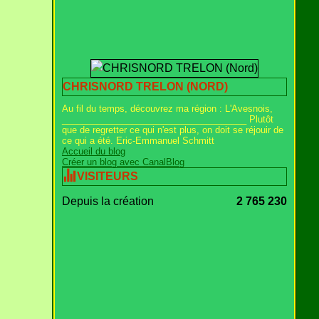
CHRISNORD TRELON (NORD)
Au fil du temps, découvrez ma région : L'Avesnois,
_____________________________________ Plutôt
que de regretter ce qui n'est plus, on doit se réjouir de
ce qui a été. Eric-Emmanuel Schmitt
Accueil du blog
Créer un blog avec CanalBlog
VISITEURS
Depuis la création
2 765 230