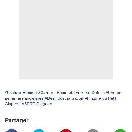
#Filature Hubinet
#Carrière Bocahut
#Verrerie Dubois
#Photos
aériennes anciennes
#Désindustrialisation
#Filature du Petit
Glageon
#SFRF Glageon
Partager