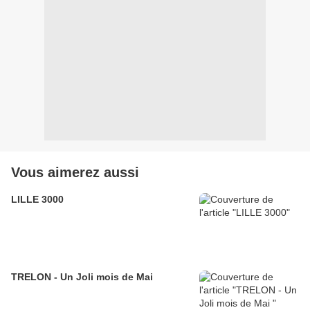
Vous aimerez aussi
LILLE 3000
TRELON - Un Joli mois de Mai