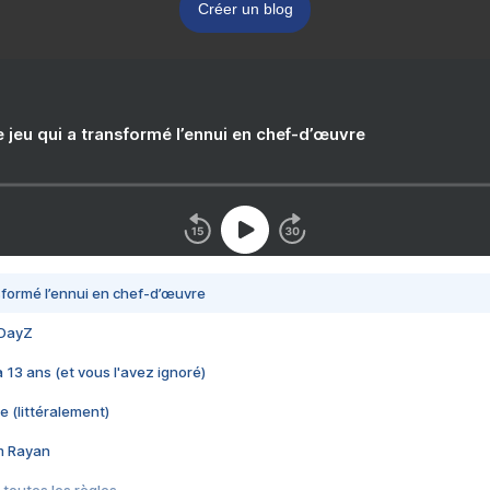
Créer un blog
e jeu qui a transformé l’ennui en chef-d’œuvre
nsformé l’ennui en chef-d’œuvre
 DayZ
 a 13 ans (et vous l'avez ignoré)
e (littéralement)
im Rayan