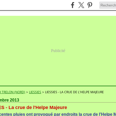
Publicité
 TRELON (NORD)
>
LIESSIES
>
LIESSIES - LA CRUE DE L'HELPE MAJEURE
mbre 2013
S - La crue de l'Helpe Majeure
centes pluies ont provoqué par endroits la crue de l'Helpe 