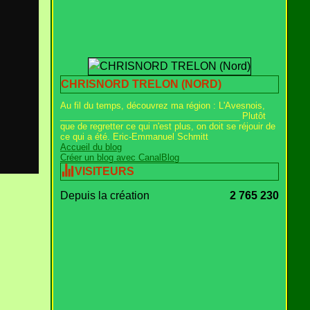
CHRISNORD TRELON (NORD)
Au fil du temps, découvrez ma région : L'Avesnois,
_____________________________________ Plutôt
que de regretter ce qui n'est plus, on doit se réjouir de
ce qui a été. Eric-Emmanuel Schmitt
Accueil du blog
Créer un blog avec CanalBlog
VISITEURS
Depuis la création
2 765 230