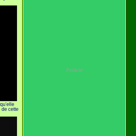
Publicité
qu'elle
 de cette