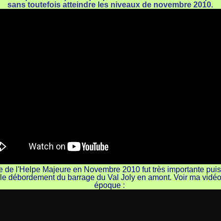
sans toutefois atteindre les niveaux de novembre 2010.
e de l'Helpe Majeure en Novembre 2010 fut très importante puis
 le débordement du barrage du Val Joly en amont. Voir ma vidéo
époque :