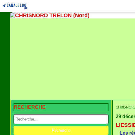
RECHERCHE
CHRISNORD
29 déce
LIESSIE
Les ré