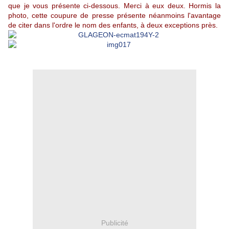
que je vous présente ci-dessous. Merci à eux deux. Hormis la
photo, cette coupure de presse présente néanmoins l'avantage
de citer dans l'ordre le nom des enfants, à deux exceptions près.
Publicité