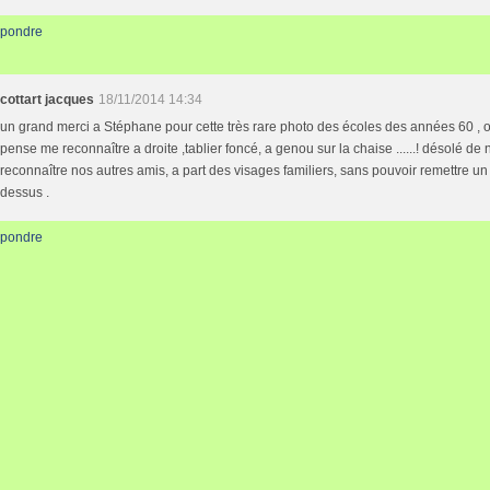
pondre
cottart jacques
18/11/2014 14:34
un grand merci a Stéphane pour cette très rare photo des écoles des années 60 , o
pense me reconnaître a droite ,tablier foncé, a genou sur la chaise ......! désolé de
reconnaître nos autres amis, a part des visages familiers, sans pouvoir remettre u
dessus .
pondre