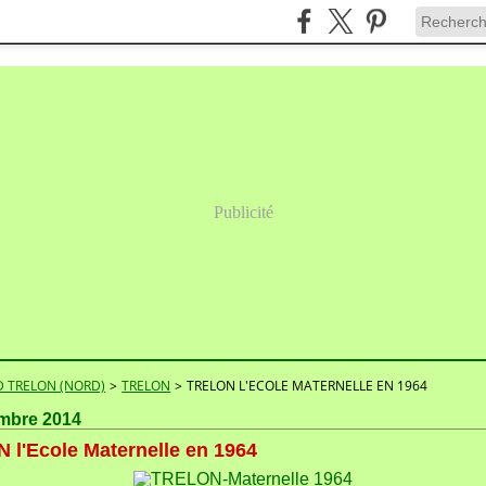
Publicité
 TRELON (NORD)
>
TRELON
>
TRELON L'ECOLE MATERNELLE EN 1964
mbre 2014
 l'Ecole Maternelle en 1964