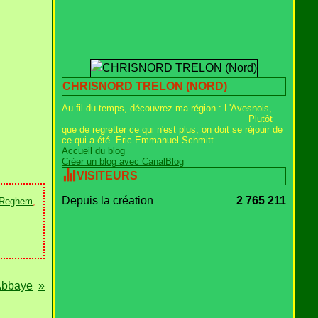
CHRISNORD TRELON (NORD)
Au fil du temps, découvrez ma région : L'Avesnois,
_____________________________________ Plutôt
que de regretter ce qui n'est plus, on doit se réjouir de
ce qui a été. Eric-Emmanuel Schmitt
Accueil du blog
Créer un blog avec CanalBlog
VISITEURS
Depuis la création
2 765 211
 Reghem
,
Abbaye