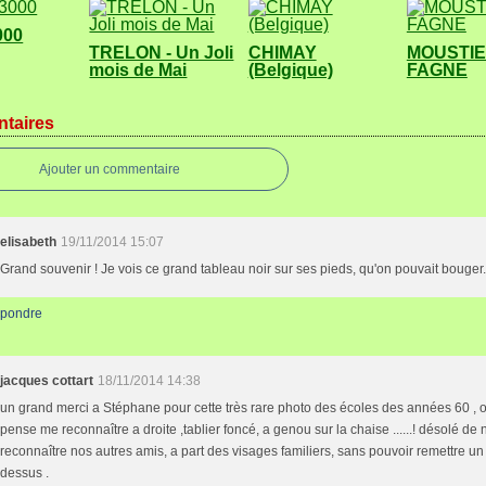
000
TRELON - Un Joli
CHIMAY
MOUSTIE
mois de Mai
(Belgique)
FAGNE
taires
Ajouter un commentaire
elisabeth
19/11/2014 15:07
Grand souvenir ! Je vois ce grand tableau noir sur ses pieds, qu'on pouvait bouger
pondre
jacques cottart
18/11/2014 14:38
un grand merci a Stéphane pour cette très rare photo des écoles des années 60 , o
pense me reconnaître a droite ,tablier foncé, a genou sur la chaise ......! désolé de
reconnaître nos autres amis, a part des visages familiers, sans pouvoir remettre u
dessus .