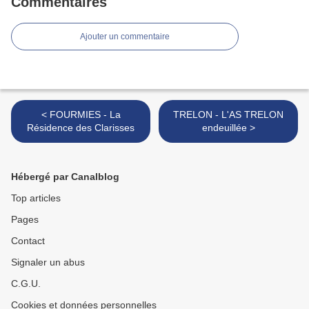
Commentaires
Ajouter un commentaire
< FOURMIES - La
TRELON - L'AS TRELON
Résidence des Clarisses
endeuillée >
Hébergé par Canalblog
Top articles
Pages
Contact
Signaler un abus
C.G.U.
Cookies et données personnelles