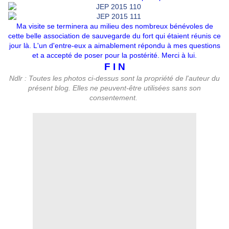
Ma visite se terminera au milieu des nombreux bénévoles de
cette belle association de sauvegarde du fort qui étaient réunis ce
jour là. L'un d'entre-eux a aimablement répondu à mes questions
et a accepté de poser pour la postérité. Merci à lui.
F I N
Ndlr : Toutes les photos ci-dessus sont la propriété de l'auteur du
présent blog. Elles ne peuvent-être utilisées sans son
consentement.