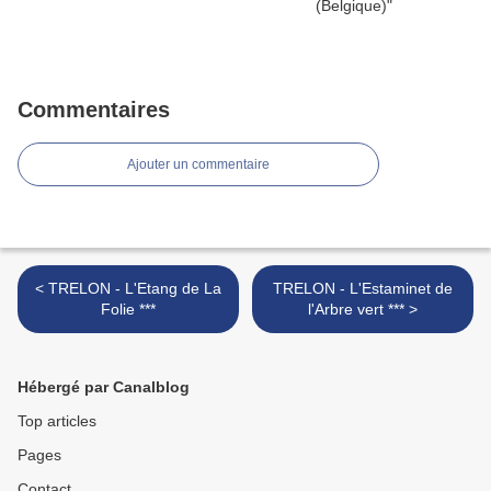
Commentaires
Ajouter un commentaire
< TRELON - L'Etang de La
TRELON - L'Estaminet de
Folie ***
l'Arbre vert *** >
Hébergé par Canalblog
Top articles
Pages
Contact