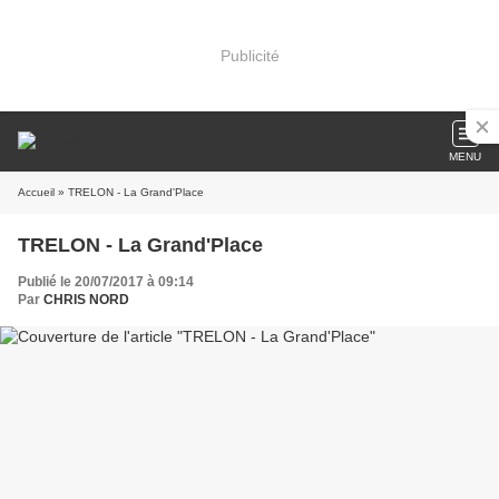
Publicité
MENU
Accueil
» TRELON - La Grand'Place
TRELON - La Grand'Place
Publié le 20/07/2017 à 09:14
Par
CHRIS NORD