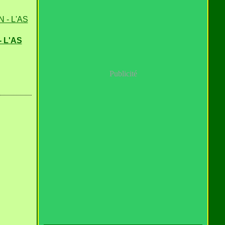
 L'AS
Publicité