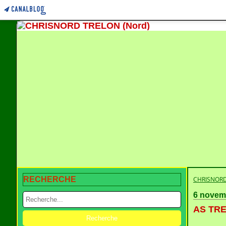
RECHERCHE
CHRISNORD
6 novem
AS TRE