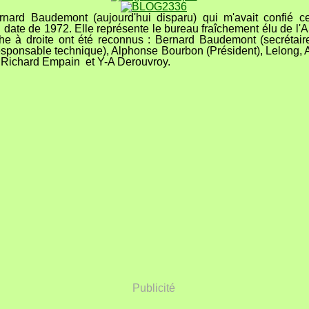
rnard Baudemont (aujourd'hui disparu) qui m'avait confié ce
 date de 1972. Elle représente le bureau fraîchement élu de l'A
e à droite ont été reconnus : Bernard Baudemont (secrétaire
esponsable technique), Alphonse Bourbon (Président), Lelong, 
 Richard Empain et Y-A Derouvroy.
Publicité