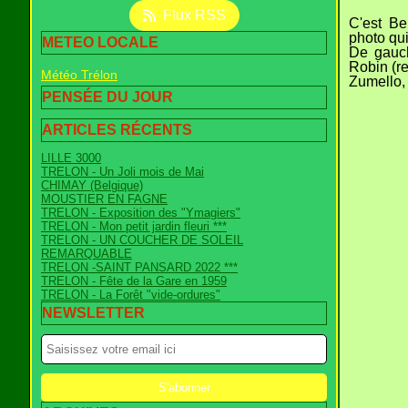
Flux RSS
C'est Be
photo qui
METEO LOCALE
De gauch
Robin (r
Météo Trélon
Zumello,
PENSÉE DU JOUR
ARTICLES RÉCENTS
LILLE 3000
TRELON - Un Joli mois de Mai
CHIMAY (Belgique)
MOUSTIER EN FAGNE
TRELON - Exposition des "Ymagiers"
TRELON - Mon petit jardin fleuri ***
TRELON - UN COUCHER DE SOLEIL
REMARQUABLE
TRELON -SAINT PANSARD 2022 ***
TRELON - Fête de la Gare en 1959
TRELON - La Forêt "vide-ordures"
NEWSLETTER