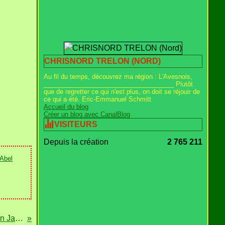
CHRISNORD TRELON (NORD)
Au fil du temps, découvrez ma région : L'Avesnois,
_____________________________________ Plutôt
que de regretter ce qui n'est plus, on doit se réjouir de
ce qui a été. Eric-Emmanuel Schmitt
Accueil du blog
Créer un blog avec CanalBlog
VISITEURS
Depuis la création
2 765 211
Abel
WIGNEHIES - La Rue Jean Jaurès