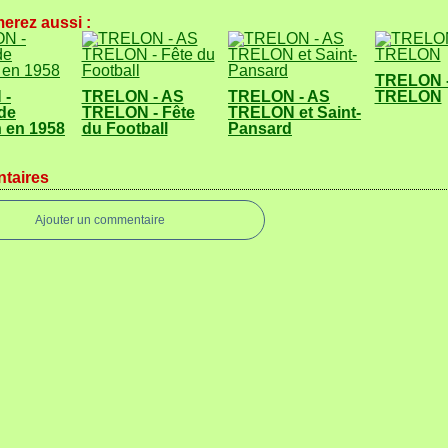
erez aussi :
TRELON -
 -
TRELON - AS
TRELON - AS
TRELON
de
TRELON - Fête
TRELON et Saint-
 en 1958
du Football
Pansard
taires
Ajouter un commentaire