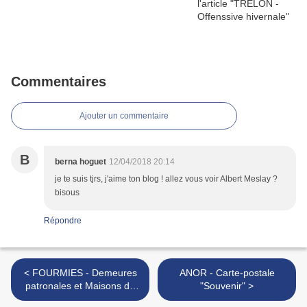
Commentaires
Ajouter un commentaire
B
berna hoguet
12/04/2018 20:14
je te suis tjrs, j'aime ton blog ! allez vous voir Albert Meslay ?
bisous
Répondre
< FOURMIES - Demeures
ANOR - Carte-postale
patronales et Maisons de
"Souvenir" >
Maître