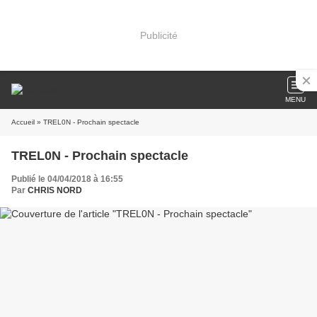
Publicité
MENU
Accueil
» TREL0N - Prochain spectacle
TREL0N - Prochain spectacle
Publié le 04/04/2018 à 16:55
Par
CHRIS NORD