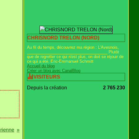
CHRISNORD TRELON (NORD)
Au fil du temps, découvrez ma région : L'Avesnois,
_____________________________________ Plutôt
que de regretter ce qui n'est plus, on doit se réjouir de
ce qui a été. Eric-Emmanuel Schmitt
Accueil du blog
Créer un blog avec CanalBlog
VISITEURS
Depuis la création
2 765 230
rienne