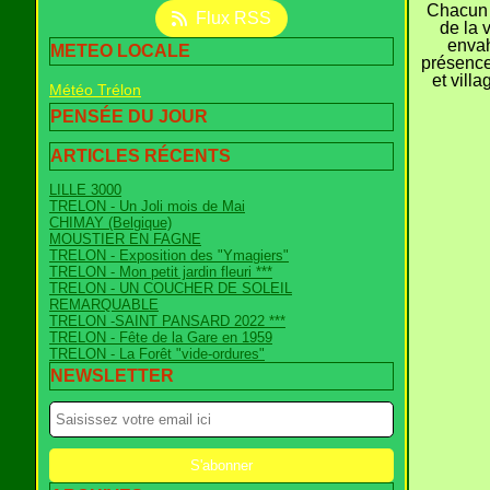
Chacun 
Flux RSS
de la 
envah
METEO LOCALE
présence
et vill
Météo Trélon
PENSÉE DU JOUR
ARTICLES RÉCENTS
LILLE 3000
TRELON - Un Joli mois de Mai
CHIMAY (Belgique)
MOUSTIER EN FAGNE
TRELON - Exposition des "Ymagiers"
TRELON - Mon petit jardin fleuri ***
TRELON - UN COUCHER DE SOLEIL
REMARQUABLE
TRELON -SAINT PANSARD 2022 ***
TRELON - Fête de la Gare en 1959
TRELON - La Forêt "vide-ordures"
NEWSLETTER