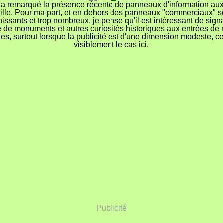
a remarqué la présence récente de panneaux d'information aux
ville. Pour ma part, et en dehors des panneaux "commerciaux" 
issants et trop nombreux, je pense qu'il est intéressant de signa
 de monuments et autres curiosités historiques aux entrées de n
ages, surtout lorsque la publicité est d'une dimension modeste, ce
visiblement le cas ici.
Publicité