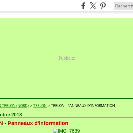
Publicité
 TRELON (NORD)
>
TRELON
>
TRELON - PANNEAUX D'INFORMATION
mbre 2018
 - Panneaux d'information