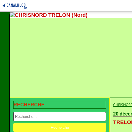
RECHERCHE
CHRISNORD
20 déce
TRELON