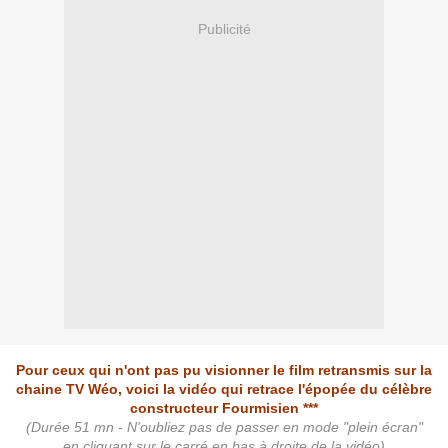
Publicité
Pour ceux qui n'ont pas pu visionner le film retransmis sur la
chaine TV Wéo, voici la vidéo qui retrace l'épopée du célèbre
constructeur Fourmisien ***
(Durée 51 mn - N'oubliez pas de passer en mode "plein écran"
en cliquant sur le carré en bas à droite de la vidéo)