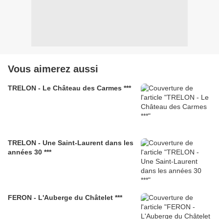
Vous aimerez aussi
TRELON - Le Château des Carmes ***
TRELON - Une Saint-Laurent dans les
années 30 ***
FERON - L'Auberge du Châtelet ***