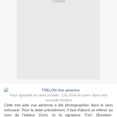
Publicité
Pour agrandir la carte postale : Clic droit et ouvrir dans une
nouvelle fenêtre
Cette très jolie vue aérienne a été photographiée dans le sens
est/ouest. Pour la dater précisément, il faut d'abord se référer au
nom de l'éditeur (Cim). Ici la signature "Cim" (
C
ombier-