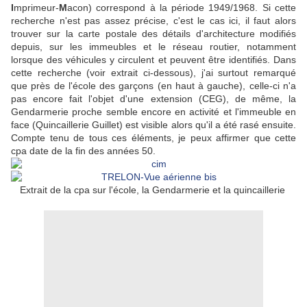
I
mprimeur-
M
acon) correspond à la période 1949/1968. Si cette
recherche n'est pas assez précise, c'est le cas ici, il faut alors
trouver sur la carte postale des détails d'architecture modifiés
depuis, sur les immeubles et le réseau routier, notamment
lorsque des véhicules y circulent et peuvent être identifiés. Dans
cette recherche (voir extrait ci-dessous), j'ai surtout remarqué
que près de l'école des garçons (en haut à gauche), celle-ci n'a
pas encore fait l'objet d'une extension (CEG), de même, la
Gendarmerie proche semble encore en activité et l'immeuble en
face (Quincaillerie Guillet) est visible alors qu'il a été rasé ensuite.
Compte tenu de tous ces éléments, je peux affirmer que cette
cpa date de la fin des années 50.
Extrait de la cpa sur l'école, la Gendarmerie et la quincaillerie