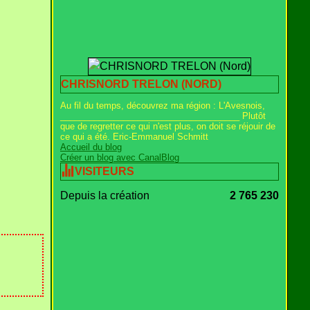
CHRISNORD TRELON (NORD)
Au fil du temps, découvrez ma région : L'Avesnois,
_____________________________________ Plutôt
que de regretter ce qui n'est plus, on doit se réjouir de
ce qui a été. Eric-Emmanuel Schmitt
Accueil du blog
Créer un blog avec CanalBlog
VISITEURS
Depuis la création
2 765 230