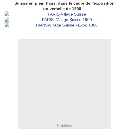
Suisse en plein Paris, dans le cadre de l'exposition
universelle de 1900 !
Publicité