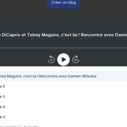
Créer un blog
 DiCaprio et Tobey Maguire, c'est lui ! Rencontre avec Dam
bey Maguire, c'est lui ! Rencontre avec Damien Witecka
e 6
e 5
e 4
e 3