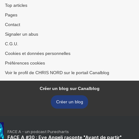
Top articles
Pages
Contact
Signaler un abus
C.G.U.
Cookies et données personnelles
Préférences cookies
Voir le profil de CHRIS NORD sur le portail Canalblog
Créer un blog sur Canalblog
Créer un blog
FACE A - un podcast Purecharts
FACE A #30 : Eve Angeli raconte "Avant de partir"