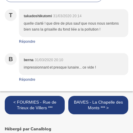
T
takadoshikutomi
31/03/2020 20:14
quelle clarté ! que dire de plus sauf que nous nous sentons
bien sans la grisaille du fond liée a la pollution !
Répondre
B
berna
31/03/2020 20:10
impressionnant et presque lunaire... ce vide !
Répondre
< FOURMIES - Rue de
BAIVES - La Chapelle des
Trieux de Villers ***
Monts *** >
Hébergé par Canalblog