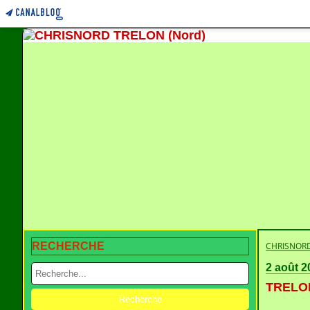
RECHERCHE
CHRISNORD
2 août 2
TRELON