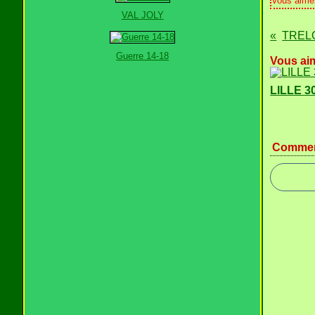
Vous aime
VAL JOLY
TRELO
Guerre 14-18
Vous aim
LILLE 3
Commen