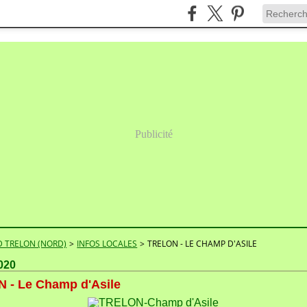
Publicité
 TRELON (NORD)
>
INFOS LOCALES
>
TRELON - LE CHAMP D'ASILE
020
 - Le Champ d'Asile