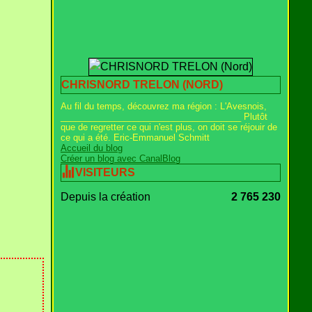
CHRISNORD TRELON (NORD)
Au fil du temps, découvrez ma région : L'Avesnois,
_____________________________________ Plutôt
que de regretter ce qui n'est plus, on doit se réjouir de
ce qui a été. Eric-Emmanuel Schmitt
Accueil du blog
Créer un blog avec CanalBlog
VISITEURS
Depuis la création
2 765 230