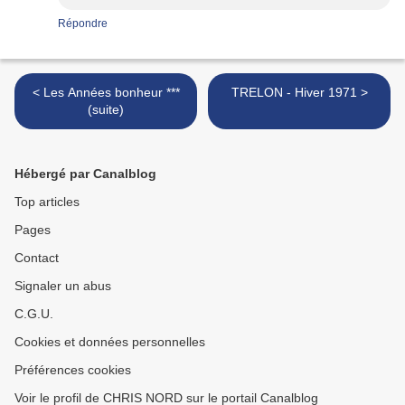
Répondre
< Les Années bonheur ***
TRELON - Hiver 1971 >
(suite)
Hébergé par Canalblog
Top articles
Pages
Contact
Signaler un abus
C.G.U.
Cookies et données personnelles
Préférences cookies
Voir le profil de CHRIS NORD sur le portail Canalblog