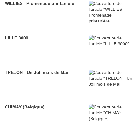
WILLIES - Promenade printanière
LILLE 3000
TRELON - Un Joli mois de Mai
CHIMAY (Belgique)