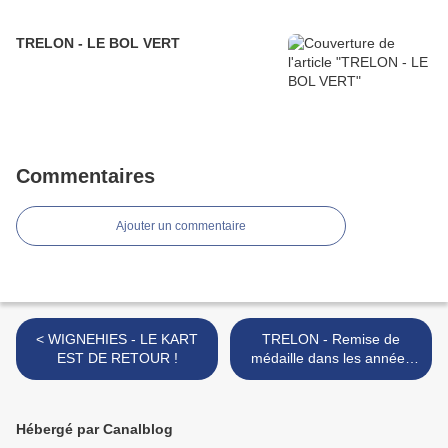
TRELON - LE BOL VERT
Commentaires
Ajouter un commentaire
< WIGNEHIES - LE KART
TRELON - Remise de
EST DE RETOUR !
médaille dans les années
trente *** >
Hébergé par Canalblog