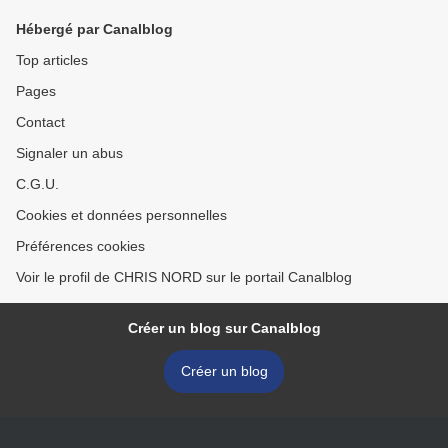
Hébergé par Canalblog
Top articles
Pages
Contact
Signaler un abus
C.G.U.
Cookies et données personnelles
Préférences cookies
Voir le profil de CHRIS NORD sur le portail Canalblog
Créer un blog sur Canalblog
Créer un blog