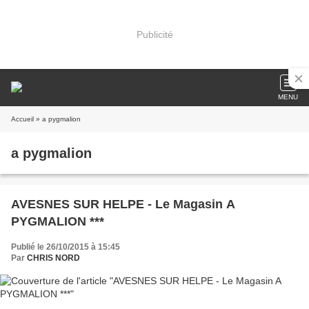
Publicité
MENU
Accueil
» a pygmalion
a pygmalion
AVESNES SUR HELPE - Le Magasin A
PYGMALION ***
Publié le 26/10/2015 à 15:45
Par
CHRIS NORD