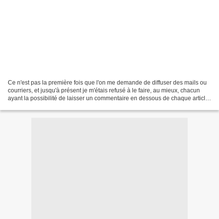
Ce n'est pas la première fois que l'on me demande de diffuser des mails ou
courriers, et jusqu'à présent je m'étais refusé à le faire, au mieux, chacun
ayant la possibilité de laisser un commentaire en dessous de chaque article.
Recemment j'ai reçu un...