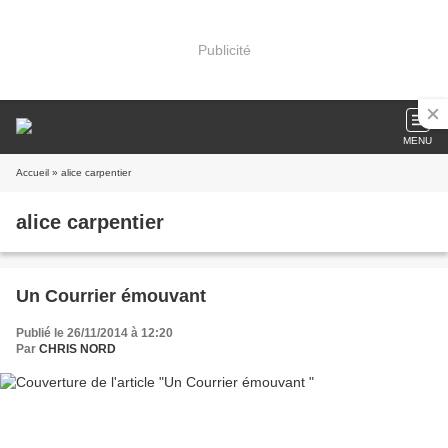
Publicité
MENU
Accueil
» alice carpentier
alice carpentier
Un Courrier émouvant
Publié le 26/11/2014 à 12:20
Par
CHRIS NORD