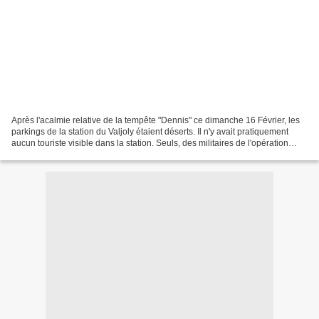
Après l'acalmie relative de la tempête "Dennis" ce dimanche 16 Février, les
parkings de la station du Valjoly étaient déserts. Il n'y avait pratiquement
aucun touriste visible dans la station. Seuls, des militaires de l'opération
"sentinelle" étaient...