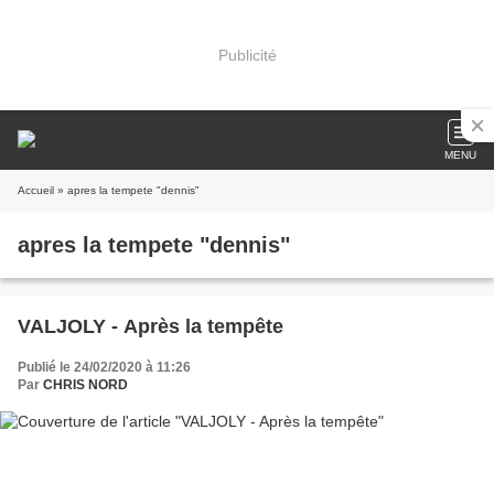
Publicité
MENU
Accueil
» apres la tempete "dennis"
apres la tempete "dennis"
VALJOLY - Après la tempête
Publié le 24/02/2020 à 11:26
Par
CHRIS NORD