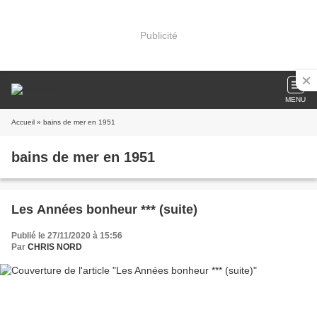
Publicité
MENU
Accueil
» bains de mer en 1951
bains de mer en 1951
Les Années bonheur *** (suite)
Publié le 27/11/2020 à 15:56
Par
CHRIS NORD