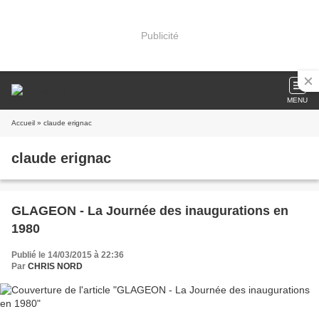
Publicité
MENU
Accueil
» claude erignac
claude erignac
GLAGEON - La Journée des inaugurations en
1980
Publié le 14/03/2015 à 22:36
Par
CHRIS NORD