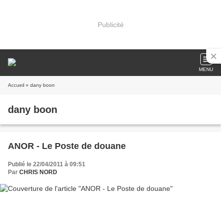
Publicité
MENU
Accueil
» dany boon
dany boon
ANOR - Le Poste de douane
Publié le 22/04/2011 à 09:51
Par
CHRIS NORD