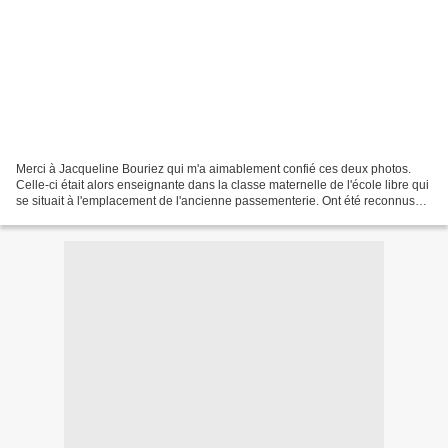
Merci à Jacqueline Bouriez qui m'a aimablement confié ces deux photos.
Celle-ci était alors enseignante dans la classe maternelle de l'école libre qui
se situait à l'emplacement de l'ancienne passementerie. Ont été reconnus
(sauf erreur) : Thérèse Jouniaux,...