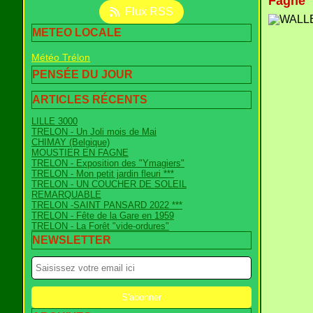
Fagne
Flux RSS
METEO LOCALE
Météo Trélon
PENSÉE DU JOUR
ARTICLES RÉCENTS
LILLE 3000
TRELON - Un Joli mois de Mai
CHIMAY (Belgique)
MOUSTIER EN FAGNE
TRELON - Exposition des "Ymagiers"
TRELON - Mon petit jardin fleuri ***
TRELON - UN COUCHER DE SOLEIL
REMARQUABLE
TRELON -SAINT PANSARD 2022 ***
TRELON - Fête de la Gare en 1959
TRELON - La Forêt "vide-ordures"
NEWSLETTER