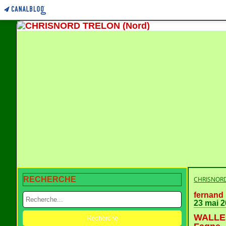
RECHERCHE
CHRISNORD
fernand 
23 mai 
WALLER