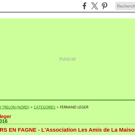
Publicité
 TRELON (NORD)
>
CATEGORIES
>
FERNAND LEGER
leger
2016
S EN FAGNE - L'Association Les Amis de La Maiso